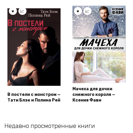
Мачеха для дочки
В постели с монстром —
снежного короля —
Тати Блэк и Полина Рей
Ксения Фави
Недавно просмотренные книги