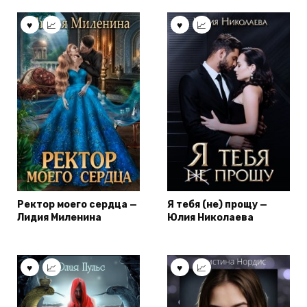
Ректор моего сердца —
Я тебя (не) прощу —
Лидия Миленина
Юлия Николаева