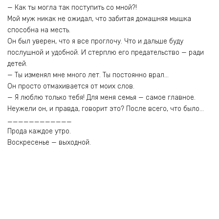
— Как ты могла так поступить со мной?!
Мой муж никак не ожидал, что забитая домашняя мышка
способна на месть.
Он был уверен, что я все проглочу. Что и дальше буду
послушной и удобной. И стерплю его предательство — ради
детей.
— Ты изменял мне много лет. Ты постоянно врал…
Он просто отмахивается от моих слов.
— Я люблю только тебя! Для меня семья — самое главное.
Неужели он, и правда, говорит это? После всего, что было…
____________
Прода каждое утро.
Воскресенье — выходной.