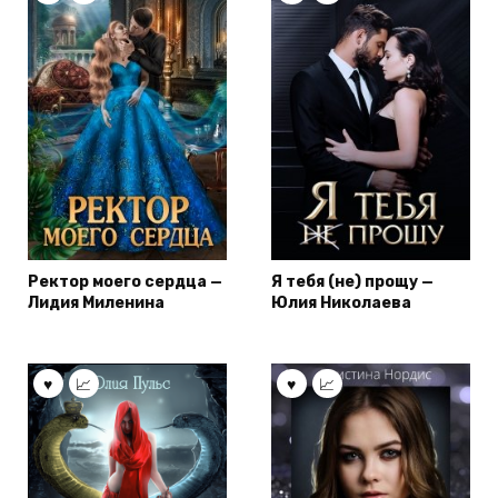
Ректор моего сердца —
Я тебя (не) прощу —
Лидия Миленина
Юлия Николаева