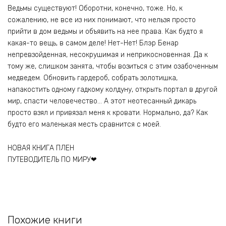
Ведьмы существуют! Оборотни, конечно, тоже. Но, к
сожалению, не все из них понимают, что нельзя просто
прийти в дом ведьмы и объявить на нее права. Как будто я
какая-то вещь, в самом деле! Нет-Нет! Блэр Бенар
непревзойденная, несокрушимая и неприкосновенная. Да к
тому же, слишком занята, чтобы возиться с этим озабоченным
медведем. Обновить гардероб, собрать золотишка,
напакостить одному гадкому колдуну, открыть портал в другой
мир, спасти человечество… А этот неотесанный дикарь
просто взял и привязал меня к кровати. Нормально, да? Как
будто его маленькая месть сравнится с моей.
НОВАЯ КНИГА ПЛЕН
ПУТЕВОДИТЕЛЬ ПО МИРУ❤
Похожие книги