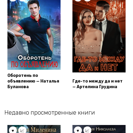
Оборотень по
объявлению — Наталья
Где-то между да и нет
Буланова
— Артелина Грудина
Недавно просмотренные книги