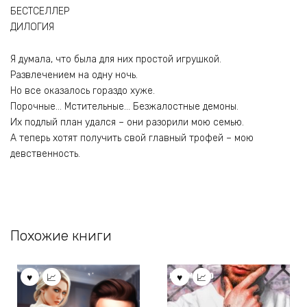
БЕСТСЕЛЛЕР
ДИЛОГИЯ
Я думала, что была для них простой игрушкой.
Развлечением на одну ночь.
Но все оказалось гораздо хуже.
Порочные… Мстительные… Безжалостные демоны.
Их подлый план удался – они разорили мою семью.
А теперь хотят получить свой главный трофей – мою
девственность.
Похожие книги