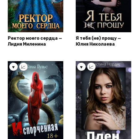
Ректор моего сердца —
Я тебя (не) прощу —
Лидия Миленина
Юлия Николаева