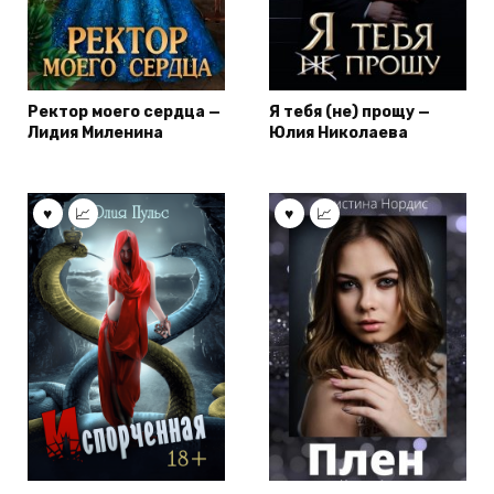
Ректор моего сердца —
Я тебя (не) прощу —
Лидия Миленина
Юлия Николаева