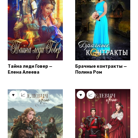
Тайна леди Говер —
Брачные контракты —
Елена Алеева
Полина Ром