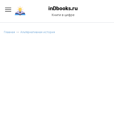
Перейти
к
inDbooks.ru
содержанию
Книги в цифре
Главная
Альтернативная история