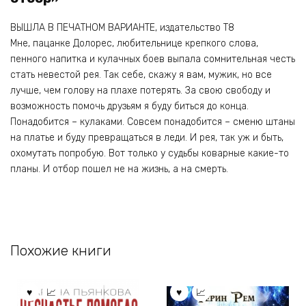
ВЫШЛА В ПЕЧАТНОМ ВАРИАНТЕ, издательство Т8
Мне, пацанке Долорес, любительнице крепкого слова,
пенного напитка и кулачных боев выпала сомнительная честь
стать невестой рея. Так себе, скажу я вам, мужик, но все
лучше, чем голову на плахе потерять. За свою свободу и
возможность помочь друзьям я буду биться до конца.
Понадобится – кулаками. Совсем понадобится – сменю штаны
на платье и буду превращаться в леди. И рея, так уж и быть,
охомутать попробую. Вот только у судьбы коварные какие-то
планы. И отбор пошел не на жизнь, а на смерть.
Похожие книги