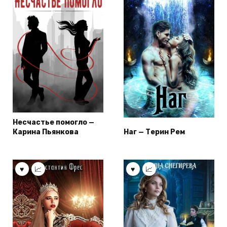
Несчастье помогло —
Карина Пьянкова
Наг — Терин Рем