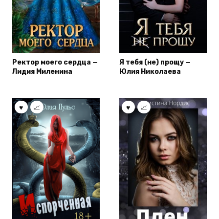
Ректор моего сердца —
Я тебя (не) прощу —
Лидия Миленина
Юлия Николаева