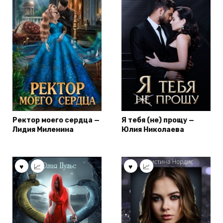
Ректор моего сердца —
Я тебя (не) прощу —
Лидия Миленина
Юлия Николаева