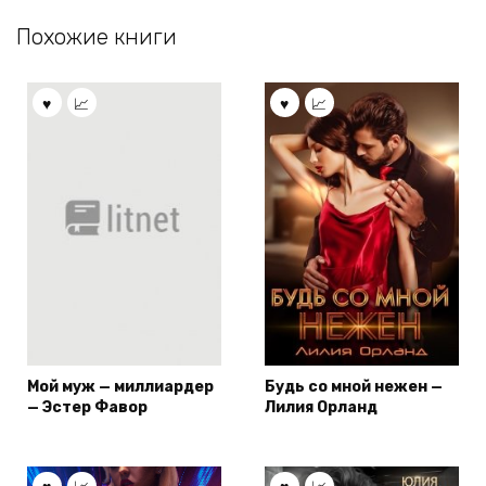
Похожие книги
Мой муж — миллиардер
Будь со мной нежен —
— Эстер Фавор
Лилия Орланд