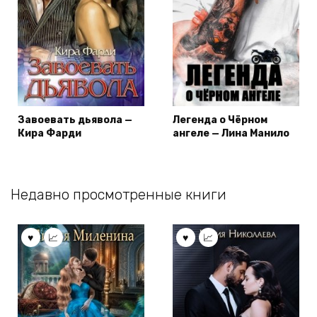
Завоевать дьявола —
Легенда о Чёрном
Кира Фарди
ангеле — Лина Манило
Недавно просмотренные книги