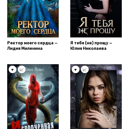
Ректор моего сердца —
Я тебя (не) прощу —
Лидия Миленина
Юлия Николаева