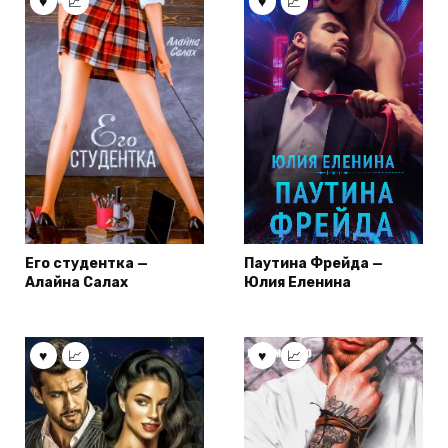
Его студентка —
Паутина Фрейда —
Алайна Салах
Юлия Еленина