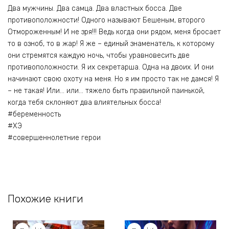
Два мужчины. Два самца. Два властных босса. Две
противоположности! Одного называют Бешеным, второго
Отмороженным! И не зря!!! Ведь когда они рядом, меня бросает
то в озноб, то в жар! Я же – единый знаменатель, к которому
они стремятся каждую ночь, чтобы уравновесить две
противоположности. Я их секретарша. Одна на двоих. И они
начинают свою охоту на меня. Но я им просто так не дамся! Я
– не такая! Или… или… тяжело быть правильной паинькой,
когда тебя склоняют два влиятельных босса!
#беременность
#ХЭ
#совершеннолетние герои
Похожие книги