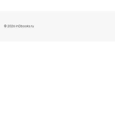
© 2026 inDbooks.ru