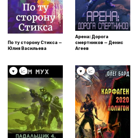
Арена: Дорога
По ту сторону Стикса —
смертников — Денис
Юлия Васильева
Агеев