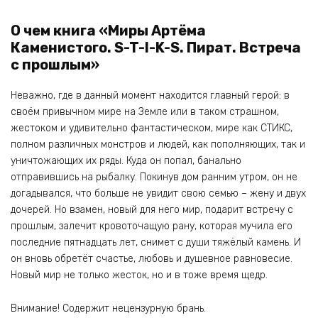
О чем книга «Миры Артёма
Каменистого. S-T-I-K-S. Пират. Встреча
с прошлым»
Неважно, где в данный момент находится главный герой: в
своём привычном мире на Земле или в таком страшном,
жестоком и удивительно фантастическом, мире как СТИКС,
полном различных монстров и людей, как пополняющих, так и
уничтожающих их ряды. Куда он попал, банально
отправившись на рыбалку. Покинув дом ранним утром, он не
догадывался, что больше не увидит свою семью – жену и двух
дочерей. Но взамен, новый для него мир, подарит встречу с
прошлым, залечит кровоточащую рану, которая мучила его
последние пятнадцать лет, снимет с души тяжёлый камень. И
он вновь обретёт счастье, любовь и душевное равновесие.
Новый мир не только жесток, но и в тоже время щедр.
Внимание! Содержит нецензурную брань.