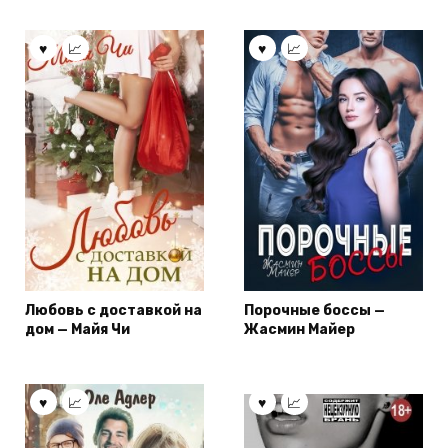
Любовь с доставкой на
Порочные боссы —
дом — Майя Чи
Жасмин Майер