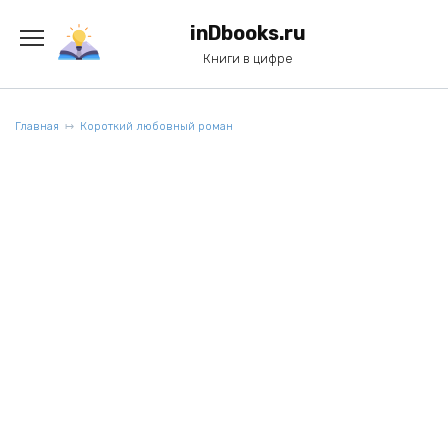
Перейти
к
inDbooks.ru
содержанию
Книги в цифре
Главная
Короткий любовный роман