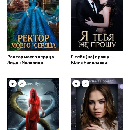
Ректор моего сердца —
Я тебя (не) прощу —
Лидия Миленина
Юлия Николаева