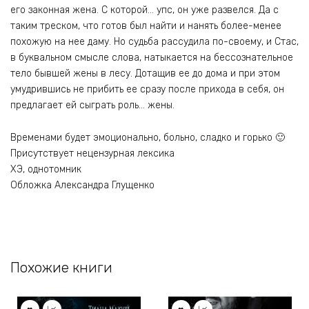
его законная жена. С которой… упс, он уже развелся. Да с
таким треском, что готов был найти и нанять более-менее
похожую на нее даму. Но судьба рассудила по-своему, и Стас,
в буквальном смысле слова, натыкается на бессознательное
тело бывшей жены в лесу. Дотащив ее до дома и при этом
умудрившись не прибить ее сразу после прихода в себя, он
предлагает ей сыграть роль… жены.
Временами будет эмоционально, больно, сладко и горько 🙂
Присутствует нецензурная лексика
ХЭ, однотомник
Обложка Александра Глущенко
Похожие книги