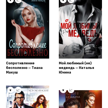
Сопротивление
Мой любимый (не)
бесполезно — Тиана
медведь — Наталья
Макуш
Юнина