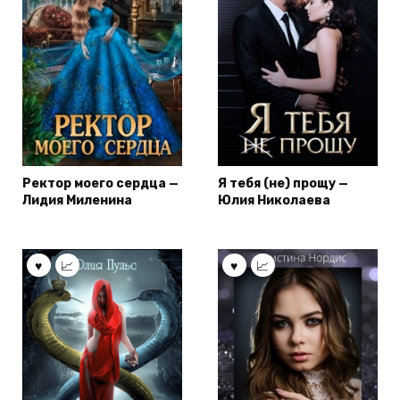
Ректор моего сердца —
Я тебя (не) прощу —
Лидия Миленина
Юлия Николаева