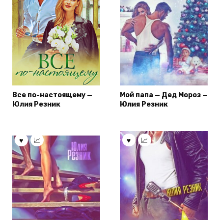
Все по-настоящему —
Мой папа — Дед Мороз —
Юлия Резник
Юлия Резник