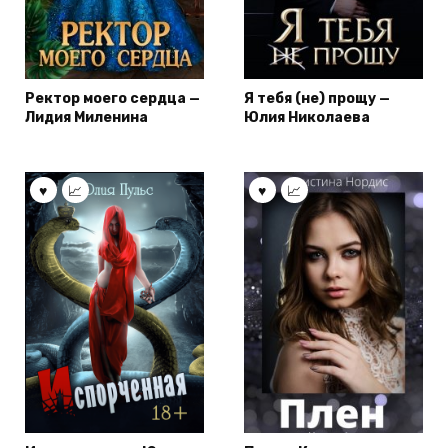
Ректор моего сердца —
Я тебя (не) прощу —
Лидия Миленина
Юлия Николаева