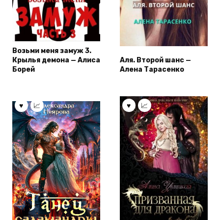
Возьми меня замуж 3.
Крылья демона — Алиса
Аля. Второй шанс —
Борей
Алена Тарасенко