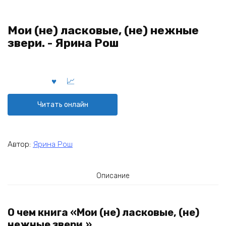
Мои (не) ласковые, (не) нежные
звери. - Ярина Рош
Читать онлайн
Автор:
Ярина Рош
Описание
О чем книга «Мои (не) ласковые, (не)
нежные звери.»