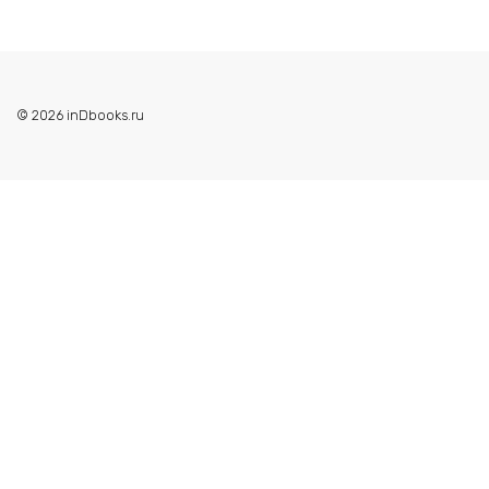
© 2026 inDbooks.ru