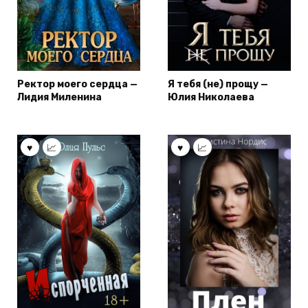
Ректор моего сердца —
Я тебя (не) прощу —
Лидия Миленина
Юлия Николаева