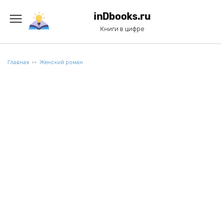
Перейти
к
inDbooks.ru
содержанию
Книги в цифре
Главная
Женский роман