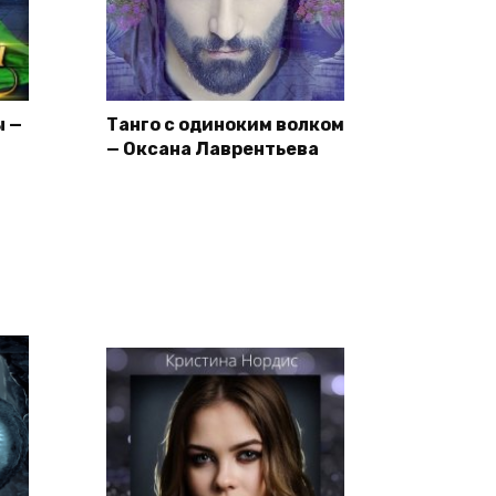
ы —
Танго с одиноким волком
— Оксана Лаврентьева