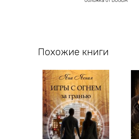
Обложка от BOGDA
Похожие книги