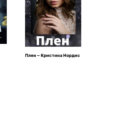
Плен — Кристина Нордис