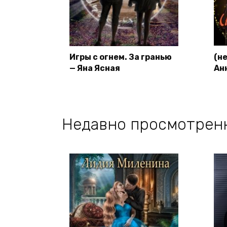
Игры с огнем. За гранью
(н
— Яна Ясная
Ан
Недавно просмотрен