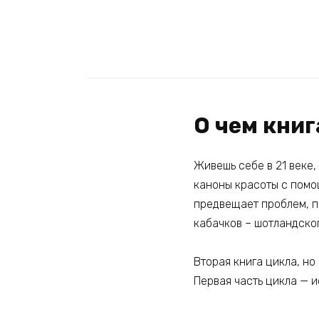
О чем книг
Живешь себе в 21 веке,
каноны красоты с помощ
предвещает проблем, п
кабачков – шотландског
Вторая книга цикла, но
Первая часть цикла — 