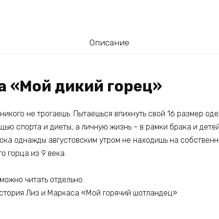
Описание
а «Мой дикий горец»
 никого не трогаешь. Пытаешься впихнуть свой 16 размер о
ью спорта и диеты, а личную жизнь – в рамки брака и детей
ока однажды августовским утром не находишь на собственн
о горца из 9 века.
 можно читать отдельно.
история Лиз и Маркаса «Мой горячий шотландец»