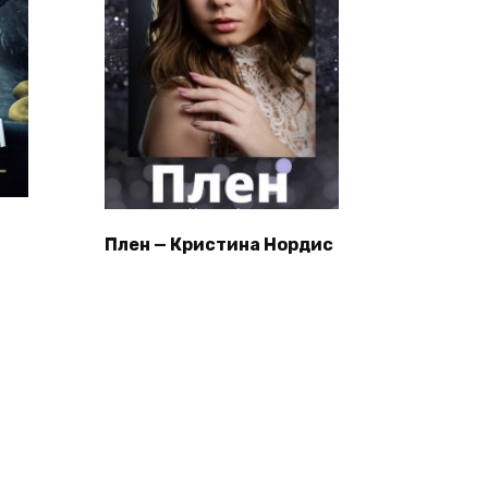
Плен — Кристина Нордис