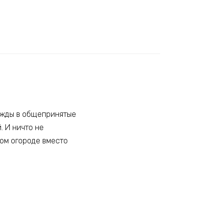
дежды в общепринятые
. И ничто не
ом огороде вместо