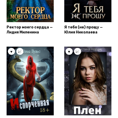
Ректор моего сердца —
Я тебя (не) прощу —
Лидия Миленина
Юлия Николаева