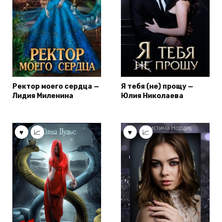
Ректор моего сердца —
Я тебя (не) прощу —
Лидия Миленина
Юлия Николаева