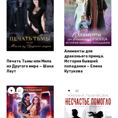
Алименты для
драконьего принца.
Печать Тьмы или Мила
История бывшей
из Другого мира — Шана
попаданки — Елена
Лаут
Кутукова