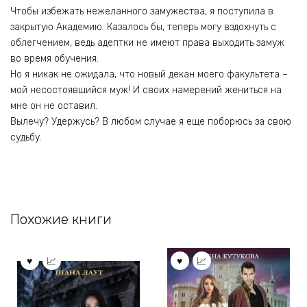
Чтобы избежать нежеланного замужества, я поступила в
закрытую Академию. Казалось бы, теперь могу вздохнуть с
облегчением, ведь адептки не имеют права выходить замуж
во время обучения.
Но я никак не ожидала, что новый декан моего факультета –
мой несостоявшийся муж! И своих намерений жениться на
мне он не оставил.
Вылечу? Удержусь? В любом случае я еще поборюсь за свою
судьбу.
Похожие книги