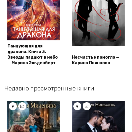
Танцующая для
дракона. Книга 3.
Звезды падают в небо
Несчастье помогло —
— Марина Эльденберт
Карина Пьянкова
Недавно просмотренные книги