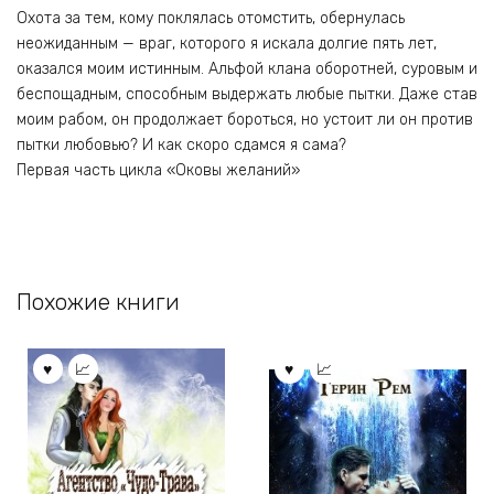
Охота за тем, кому поклялась отомстить, обернулась
неожиданным — враг, которого я искала долгие пять лет,
оказался моим истинным. Альфой клана оборотней, суровым и
беспощадным, способным выдержать любые пытки. Даже став
моим рабом, он продолжает бороться, но устоит ли он против
пытки любовью? И как скоро сдамся я сама?
Первая часть цикла «Оковы желаний»
Похожие книги