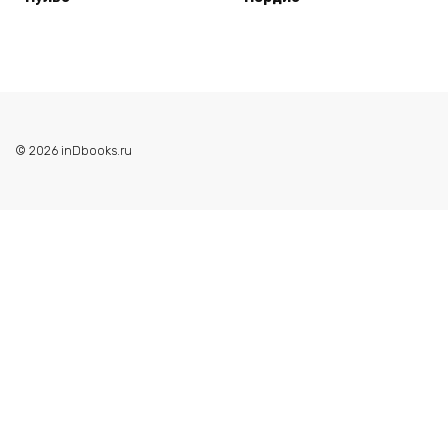
© 2026 inDbooks.ru