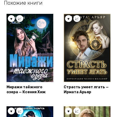
Похожие книги
Миражи таёжного
Страсть умеет лгать —
озера — Ксения Хиж
Ирмата Арьяр