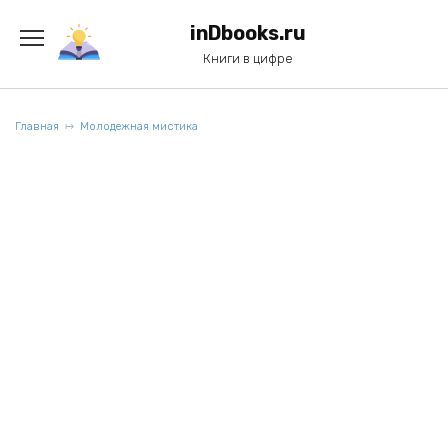
Перейти
к
inDbooks.ru
содержанию
Книги в цифре
Главная
Молодежная мистика