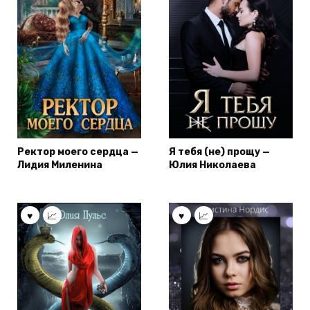
Ректор моего сердца —
Я тебя (не) прощу —
Лидия Миленина
Юлия Николаева