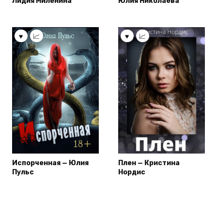
Лидия Миленина
Юлия Николаева
Испорченная — Юлия
Плен — Кристина
Пульс
Нордис