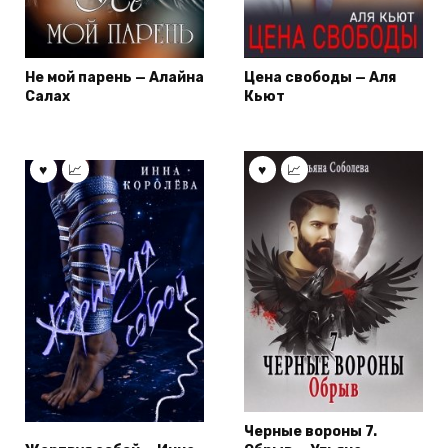
Не мой парень — Алайна
Цена свободы — Аля
Салах
Кьют
Черные вороны 7.