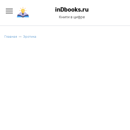
Перейти
к
inDbooks.ru
содержанию
Книги в цифре
Главная
Эротика