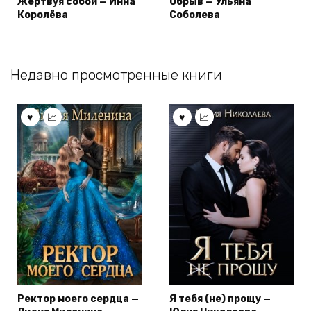
Жертвуя собой — Инна
Обрыв — Ульяна
Королёва
Соболева
Недавно просмотренные книги
Ректор моего сердца —
Я тебя (не) прощу —