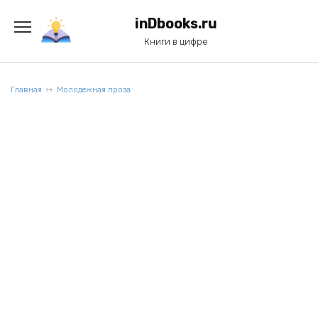
Перейти
к
inDbooks.ru
содержанию
Книги в цифре
Главная
Молодежная проза