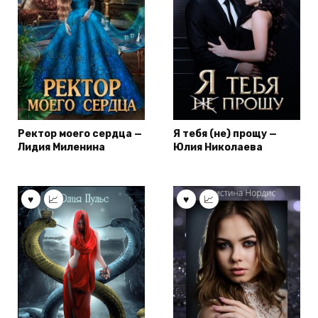
Ректор моего сердца —
Я тебя (не) прощу —
Лидия Миленина
Юлия Николаева