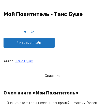
Мой Похититель - Таис Буше
Читать онлайн
Автор:
Таис Буше
Описание
О чем книга «Мой Похититель»
— Значит, это ты принцесса «Неонпром»? — Максим Градов