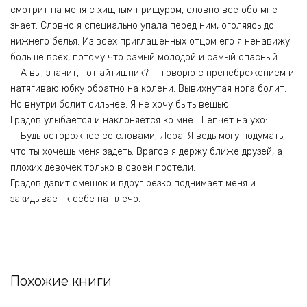
смотрит на меня с хищным прищуром, словно все обо мне
знает. Словно я специально упала перед ним, оголяясь до
нижнего белья. Из всех приглашенных отцом его я ненавижу
больше всех, потому что самый молодой и самый опасный.
— А вы, значит, тот айтишник? — говорю с пренебрежением и
натягиваю юбку обратно на колени. Вывихнутая нога болит.
Но внутри болит сильнее. Я не хочу быть вещью!
Градов улыбается и наклоняется ко мне. Шепчет на ухо:
— Будь осторожнее со словами, Лера. Я ведь могу подумать,
что ты хочешь меня задеть. Врагов я держу ближе друзей, а
плохих девочек только в своей постели.
Градов давит смешок и вдруг резко поднимает меня и
закидывает к себе на плечо.
Похожие книги