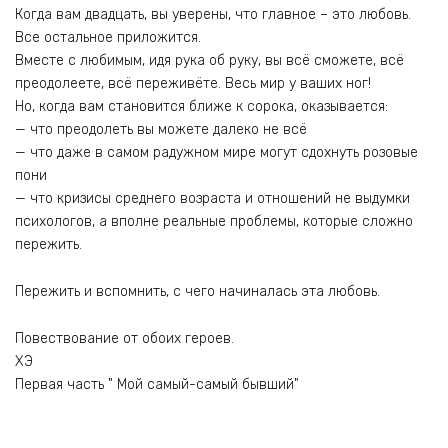
Когда вам двадцать, вы уверены, что главное – это любовь.
Все остальное приложится.
Вместе с любимым, идя рука об руку, вы всё сможете, всё
преодолеете, всё переживёте. Весь мир у ваших ног!
Но, когда вам становится ближе к сорока, оказывается:
— что преодолеть вы можете далеко не всё
— что даже в самом радужном мире могут сдохнуть розовые
пони
— что кризисы среднего возраста и отношений не выдумки
психологов, а вполне реальные проблемы, которые сложно
пережить.
Пережить и вспомнить, с чего начиналась эта любовь.
Повествование от обоих героев.
ХЭ
Первая часть " Мой самый-самый бывший"