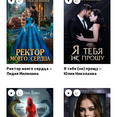
Ректор моего сердца —
Я тебя (не) прощу —
Лидия Миленина
Юлия Николаева