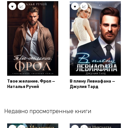
Твое желание. Фрол —
В плену Левиафана —
Наталья Ручей
Джулия Тард
Недавно просмотренные книги