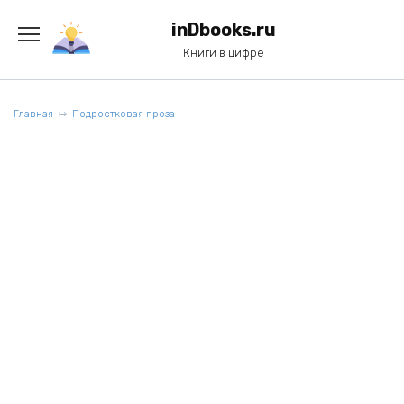
Перейти
к
inDbooks.ru
содержанию
Книги в цифре
Главная
Подростковая проза