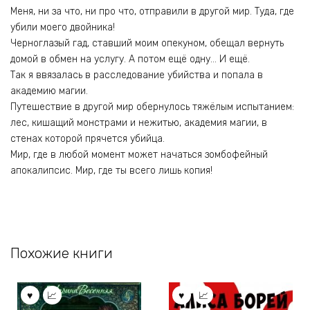
Меня, ни за что, ни про что, отправили в другой мир. Туда, где
убили моего двойника!
Черноглазый гад, ставший моим опекуном, обещал вернуть
домой в обмен на услугу. А потом ещё одну… И ещё.
Так я ввязалась в расследование убийства и попала в
академию магии.
Путешествие в другой мир обернулось тяжёлым испытанием:
лес, кишащий монстрами и нежитью, академия магии, в
стенах которой прячется убийца.
Мир, где в любой момент может начаться зомбофейный
апокалипсис. Мир, где ты всего лишь копия!
Похожие книги