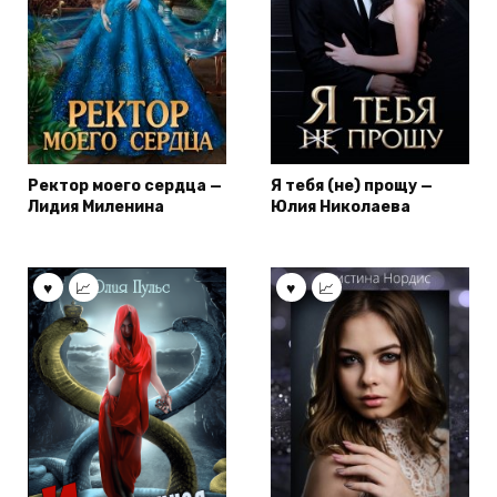
Ректор моего сердца —
Я тебя (не) прощу —
Лидия Миленина
Юлия Николаева