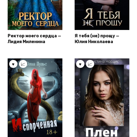
Ректор моего сердца —
Я тебя (не) прощу —
Лидия Миленина
Юлия Николаева