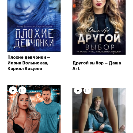
Плохие девчонки —
Илона Волынская,
Другой выбор — Даша
Кирилл Кащеев
Art