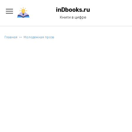
Перейти
к
inDbooks.ru
содержанию
Книги в цифре
Главная
Молодежная проза