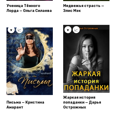
Ученица Тёмного
Медвежья страсть —
Лорда — Ольга Силаева
Элис Мэк
Жаркая история
Письма — Кристина
попаданки — Дарья
Амарант
Острожных