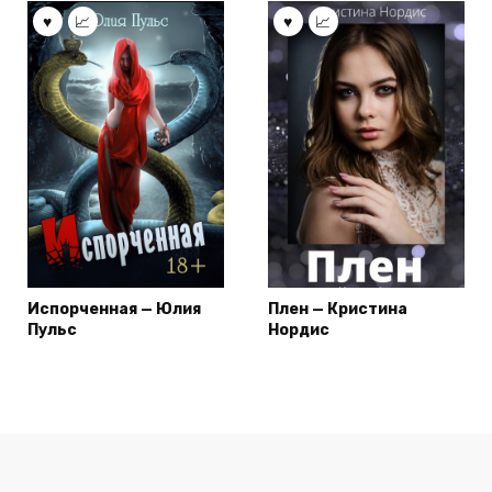
Испорченная — Юлия
Плен — Кристина
Пульс
Нордис