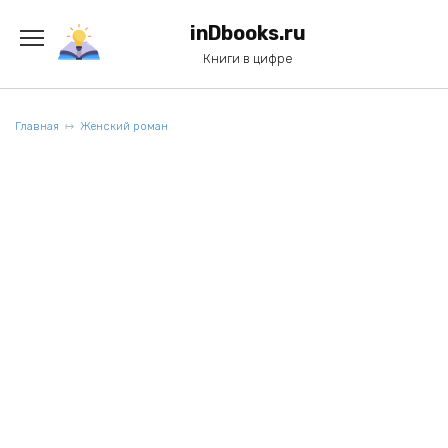
Перейти
к
inDbooks.ru
содержанию
Книги в цифре
Главная
Женский роман