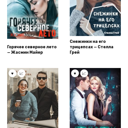
Снежинки на его
Горячее северное лето
трицепсах — Стелла
— Жасмин Майер
Грей