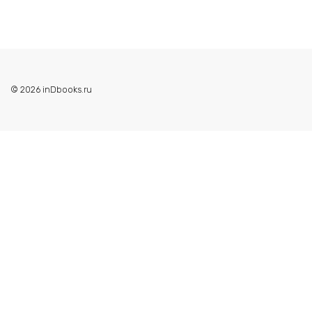
© 2026 inDbooks.ru