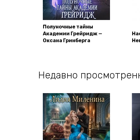
Полуночные тайны
Академии Грейридж —
На
Оксана Гринберга
Не
Недавно просмотрен