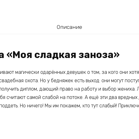
Описание
а «Моя сладкая заноза»
вают магически одарённых девушек о том, за кого они хотя
 свадебная охота. Но у бедняжек есть выход: они могут пост
получить диплом, дающий право на работу и выбор жениха. Л
ебя считают самой слабой на потоке. А ещё эти два вредных
 поддеть. Но ничего! Мы им покажем, кто тут слабый! Приключ