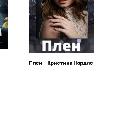
Плен — Кристина Нордис