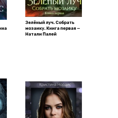
Зелёный луч. Собрать
Анна
мозаику. Книга первая —
Натали Палей