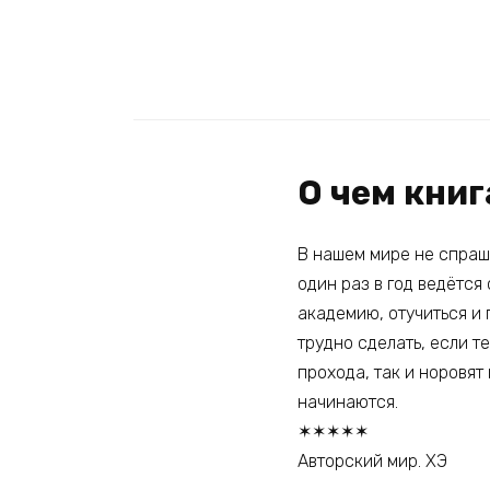
О чем книг
В нашем мире не спраши
один раз в год ведётся
академию, отучиться и 
трудно сделать, если т
прохода, так и норовят
начинаются.
✶✶✶✶✶
Авторский мир. ХЭ