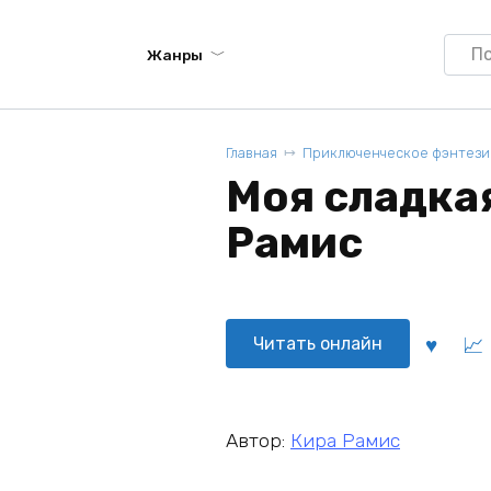
Searc
Жанры
for:
Главная
Приключенческое фэнтези
Моя сладкая
Рамис
Читать онлайн
Автор:
Кира Рамис