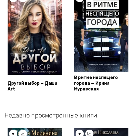
В ритме неспящего
Другой выбор — Даша
города — Ирина
Art
Муравская
Недавно просмотренные книги