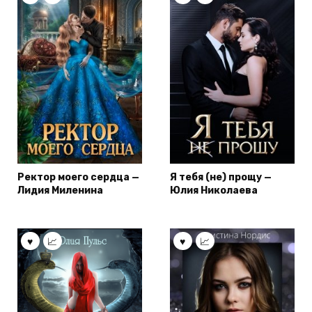
Ректор моего сердца —
Я тебя (не) прощу —
Лидия Миленина
Юлия Николаева