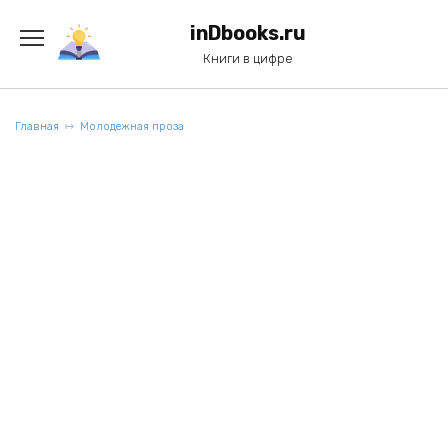
Перейти
к
inDbooks.ru
содержанию
Книги в цифре
Главная
Молодежная проза