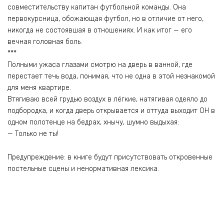
совместительству капитан футбольной команды. Она
первокурсница, обожающая футбол, но в отличие от него,
никогда не состоявшая в отношениях. И как итог — его
вечная головная боль.
***
Полными ужаса глазами смотрю на дверь в ванной, где
перестает течь вода, понимая, что не одна в этой незнакомой
для меня квартире.
Втягиваю всей грудью воздух в лёгкие, натягивая одеяло до
подбородка, и когда дверь открывается и оттуда выходит ОН в
одном полотенце на бедрах, хнычу, шумно выдыхая:
— Только не ты!
Предупреждение: в книге будут присутствовать откровенные
постельные сцены и ненормативная лексика.