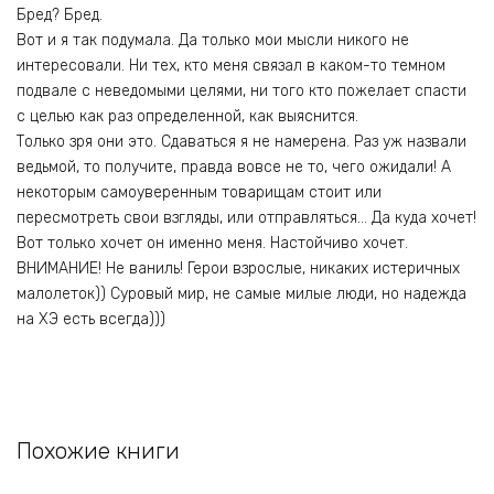
Бред? Бред.
Вот и я так подумала. Да только мои мысли никого не
интересовали. Ни тех, кто меня связал в каком-то темном
подвале с неведомыми целями, ни того кто пожелает спасти
с целью как раз определенной, как выяснится.
Только зря они это. Сдаваться я не намерена. Раз уж назвали
ведьмой, то получите, правда вовсе не то, чего ожидали! А
некоторым самоуверенным товарищам стоит или
пересмотреть свои взгляды, или отправляться… Да куда хочет!
Вот только хочет он именно меня. Настойчиво хочет.
ВНИМАНИЕ! Не ваниль! Герои взрослые, никаких истеричных
малолеток)) Суровый мир, не самые милые люди, но надежда
на ХЭ есть всегда)))
Похожие книги