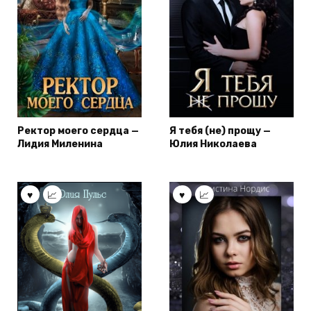
Ректор моего сердца —
Я тебя (не) прощу —
Лидия Миленина
Юлия Николаева