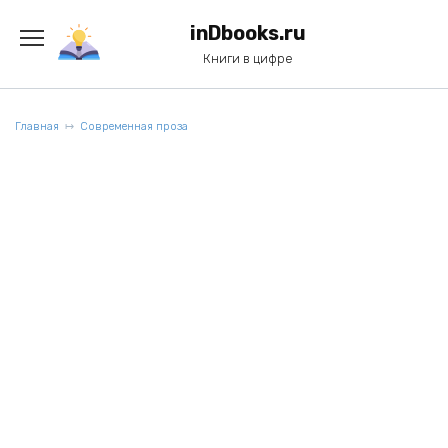
Перейти
к
inDbooks.ru
содержанию
Книги в цифре
Главная
Современная проза