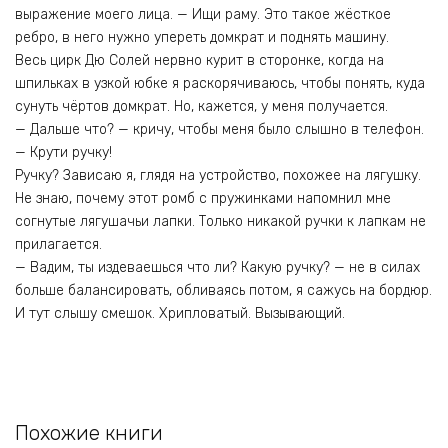
выражение моего лица. — Ищи раму. Это такое жёсткое
ребро, в него нужно упереть домкрат и поднять машину.
Весь цирк Дю Солей нервно курит в сторонке, когда на
шпильках в узкой юбке я раскорячиваюсь, чтобы понять, куда
сунуть чёртов домкрат. Но, кажется, у меня получается.
— Дальше что? — кричу, чтобы меня было слышно в телефон.
— Крути ручку!
Ручку? Зависаю я, глядя на устройство, похожее на лягушку.
Не знаю, почему этот ромб с пружинками напомнил мне
согнутые лягушачьи лапки. Только никакой ручки к лапкам не
прилагается.
— Вадим, ты издеваешься что ли? Какую ручку? — не в силах
больше балансировать, обливаясь потом, я сажусь на бордюр.
И тут слышу смешок. Хрипловатый. Вызывающий.
Похожие книги