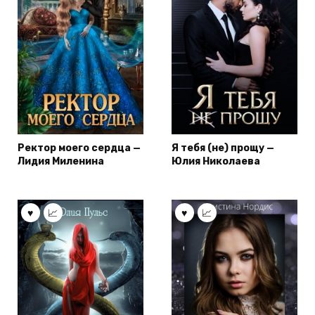
Ректор моего сердца —
Я тебя (не) прощу —
Лидия Миленина
Юлия Николаева