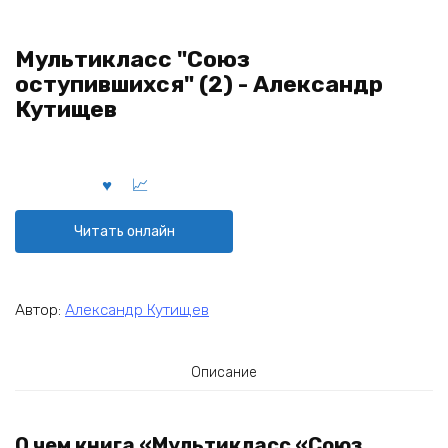
Мультикласс "Союз
оступившихся" (2) - Александр
Кутищев
Читать онлайн
Автор:
Александр Кутищев
Описание
О чем книга «Мультикласс «Союз