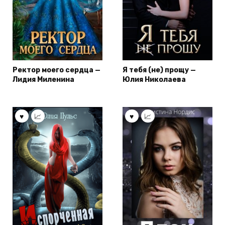
Ректор моего сердца —
Я тебя (не) прощу —
Лидия Миленина
Юлия Николаева