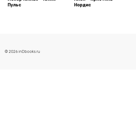
Пульс
Нордис
© 2026 inDbooks.ru