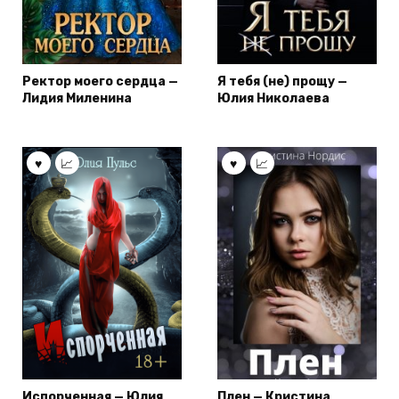
Ректор моего сердца —
Я тебя (не) прощу —
Лидия Миленина
Юлия Николаева
Испорченная — Юлия
Плен — Кристина