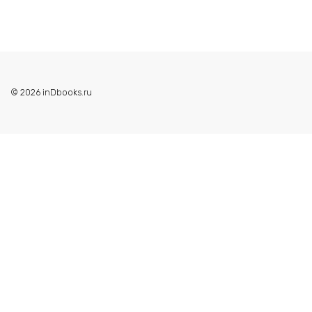
© 2026 inDbooks.ru