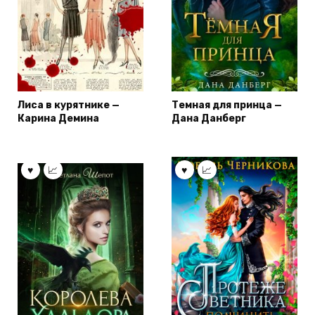
Лиса в курятнике —
Темная для принца —
Карина Демина
Дана Данберг