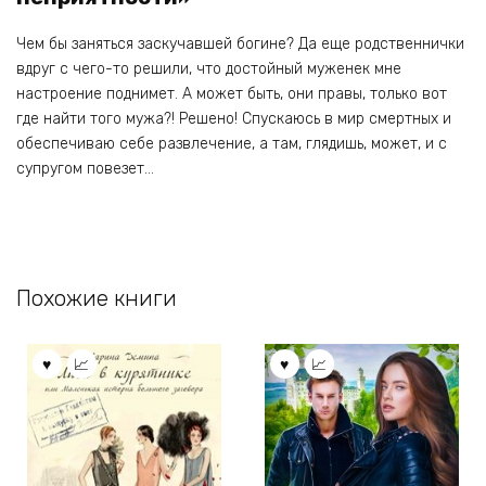
Чем бы заняться заскучавшей богине? Да еще родственнички
вдруг с чего-то решили, что достойный муженек мне
настроение поднимет. А может быть, они правы, только вот
где найти того мужа?! Решено! Спускаюсь в мир смертных и
обеспечиваю себе развлечение, а там, глядишь, может, и с
супругом повезет…
Похожие книги