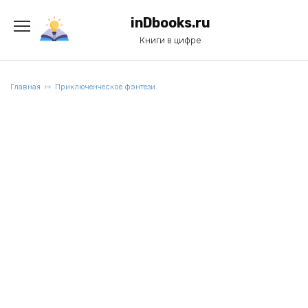
Перейти
к
inDbooks.ru
содержанию
Книги в цифре
Главная
Приключенческое фэнтези