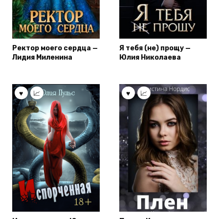
Ректор моего сердца —
Я тебя (не) прощу —
Лидия Миленина
Юлия Николаева