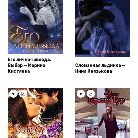
Его личная звезда.
Выбор — Марина
Сломанная льдинка —
Кистяева
Нина Князькова