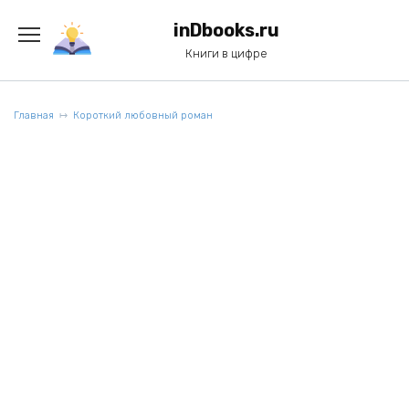
Перейти
к
inDbooks.ru
содержанию
Книги в цифре
Главная
Короткий любовный роман