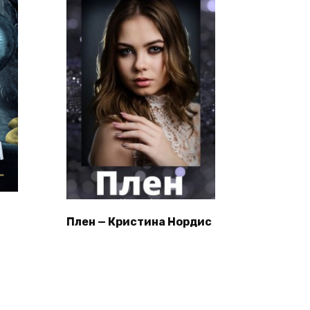
Плен — Кристина Нордис