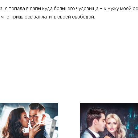
, я попала в лапы куда большего чудовища – к мужу моей с
 мне пришлось заплатить своей свободой.