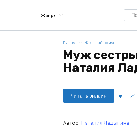
Searc
Жанры
for:
Главная
Женский роман
Муж сестры.
Наталия Ла
Читать онлайн
Автор:
Наталия Ладыгина