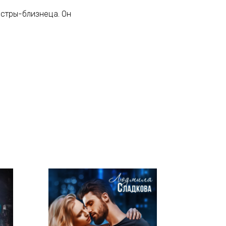
естры-близнеца. Он