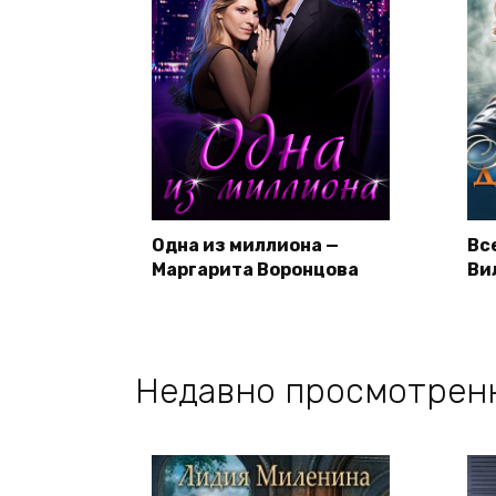
Одна из миллиона —
Вс
Маргарита Воронцова
Ви
Недавно просмотрен