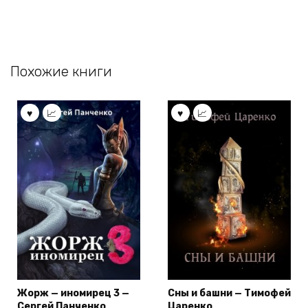
Похожие книги
Жорж — иномирец 3 —
Сны и башни — Тимофей
Сергей Панченко
Царенко