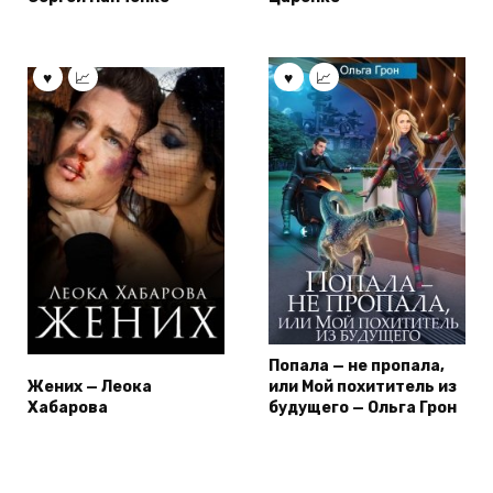
Попала — не пропала,
Жених — Леока
или Мой похититель из
Хабарова
будущего — Ольга Грон