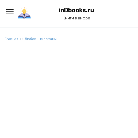
Перейти
к
inDbooks.ru
содержанию
Книги в цифре
Главная
Любовные романы