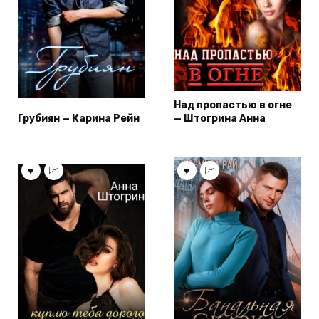
Над пропастью в огне
Грубиян — Карина Рейн
— Штогрина Анна