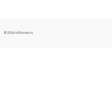
© 2026 inDbooks.ru