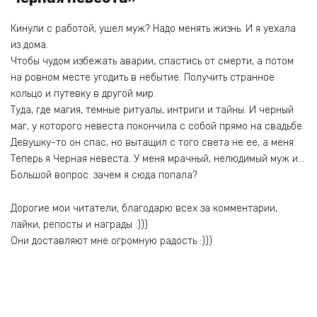
Кинули с работой, ушел муж? Надо менять жизнь. И я уехала
из дома.
Чтобы чудом избежать аварии, спастись от смерти, а потом
на ровном месте угодить в небытие. Получить странное
кольцо и путевку в другой мир.
Туда, где магия, темные ритуалы, интриги и тайны. И черный
маг, у которого невеста покончила с собой прямо на свадьбе.
Девушку-то он спас, но вытащил с того света не ее, а меня.
Теперь я Черная невеста. У меня мрачный, нелюдимый муж и…
Большой вопрос: зачем я сюда попала?
Дорогие мои читатели, благодарю всех за комментарии,
лайки, репосты и награды :)))
Они доставляют мне огромную радость :)))