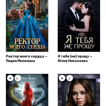
Ректор моего сердца —
Я тебя (не) прощу —
Лидия Миленина
Юлия Николаева