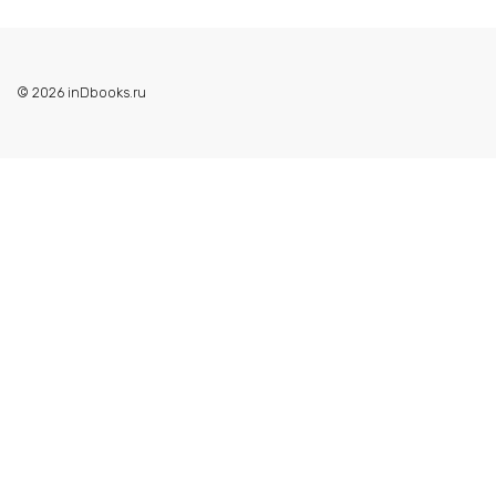
© 2026 inDbooks.ru