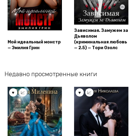
Зависимая. Замужем за
Дьяволом
Мой идеальный монстр
(криминальная любовь
— Эмилия Грин
— 2.5) — Тори Озолс
Недавно просмотренные книги