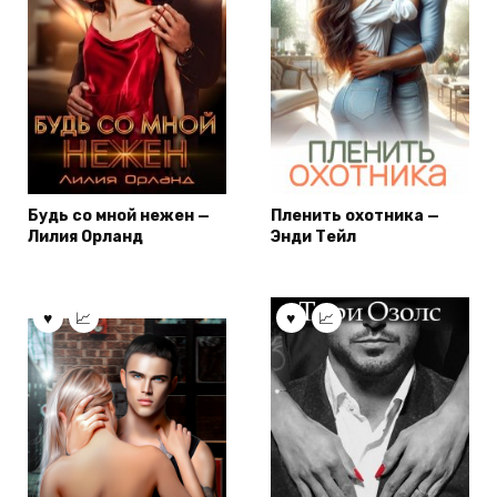
Будь со мной нежен —
Пленить охотника —
Лилия Орланд
Энди Тейл