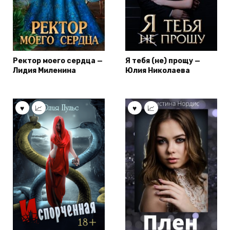
Ректор моего сердца —
Я тебя (не) прощу —
Лидия Миленина
Юлия Николаева