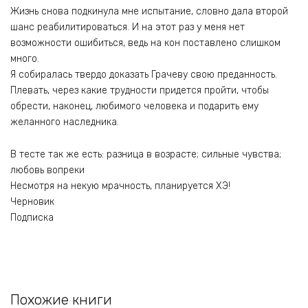
Жизнь снова подкинула мне испытание, словно дала второй
шанс реабилитироваться. И на этот раз у меня нет
возможности ошибиться, ведь на кон поставлено слишком
много.
Я собиралась твердо доказать Грачеву свою преданность.
Плевать, через какие трудности придется пройти, чтобы
обрести, наконец, любимого человека и подарить ему
желанного наследника.
В тесте так же есть: разница в возрасте; сильные чувства;
любовь вопреки
Несмотря на некую мрачность, планируется ХЭ!
Черновик
Подписка
Похожие книги