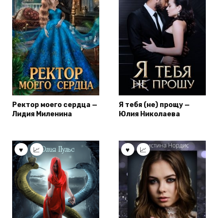
Ректор моего сердца —
Я тебя (не) прощу —
Лидия Миленина
Юлия Николаева