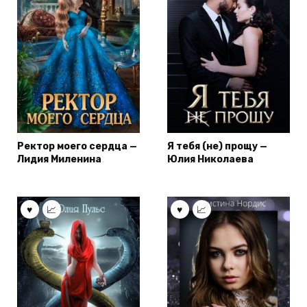
Ректор моего сердца —
Я тебя (не) прощу —
Лидия Миленина
Юлия Николаева