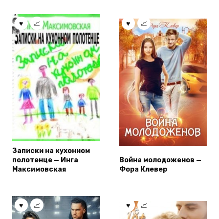
Записки на кухонном
полотенце — Инга
Война молодоженов —
Максимовская
Фора Клевер