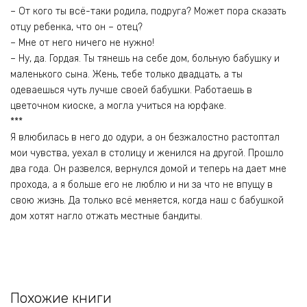
– От кого ты всё-таки родила, подруга? Может пора сказать
отцу ребенка, что он – отец?
– Мне от него ничего не нужно!
– Ну, да. Гордая. Ты тянешь на себе дом, больную бабушку и
маленького сына. Жень, тебе только двадцать, а ты
одеваешься чуть лучше своей бабушки. Работаешь в
цветочном киоске, а могла учиться на юрфаке.
***
Я влюбилась в него до одури, а он безжалостно растоптал
мои чувства, уехал в столицу и женился на другой. Прошло
два года. Он развелся, вернулся домой и теперь на дает мне
прохода, а я больше его не люблю и ни за что не впущу в
свою жизнь. Да только всё меняется, когда наш с бабушкой
дом хотят нагло отжать местные бандиты.
Похожие книги