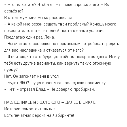
– Что вы хотите? Чтобы я… – в шоке спросила его. – Вы
серьёзно?
В ответ мужчина мягко рассмеялся.
– А какой мне резон решать твои проблемы? Хочешь моего
покровительства – выполняй поставленные условия.
Предлагаю один раз, Лена.
– Вы считаете совершенно нормальным потребовать родить
для вас наследника и отказаться от него?
– Я считаю, что это будет достойным возвратом долга. Или у
тебя есть другие варианты, как вернуть такую огромную
сумму?
Нет. Он загоняет меня в угол.
– Будет ЭКО? – уцепилась я за последнюю соломинку.
– Нет, – отрезал Влад. – Не доверяю пробиркам.
_____
НАСЛЕДНИК ДЛЯ ЖЕСТОКОГО — ДАЛЕЕ В ЦИКЛЕ.
Истории самостоятельные.
Есть печатная версия на Лабиринте!