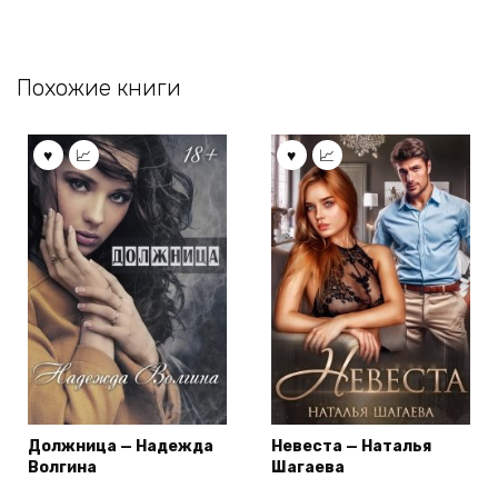
Похожие книги
Должница — Надежда
Невеста — Наталья
Волгина
Шагаева