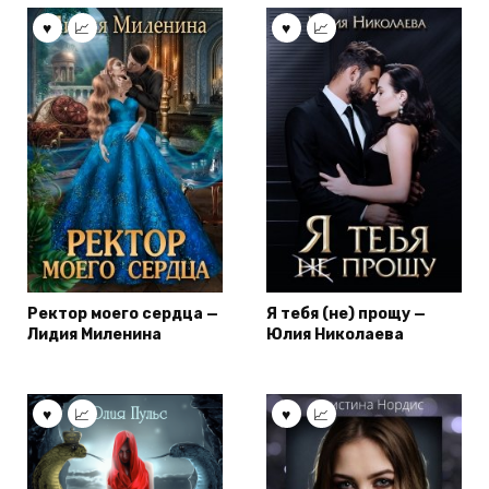
Ректор моего сердца —
Я тебя (не) прощу —
Лидия Миленина
Юлия Николаева