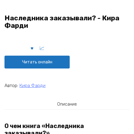
Наследника заказывали? - Кира
Фарди
Читать онлайн
Автор:
Кира Фарди
Описание
О чем книга «Наследника
заказывали?»