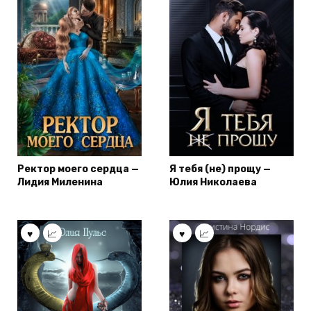
Ректор моего сердца —
Я тебя (не) прощу —
Лидия Миленина
Юлия Николаева