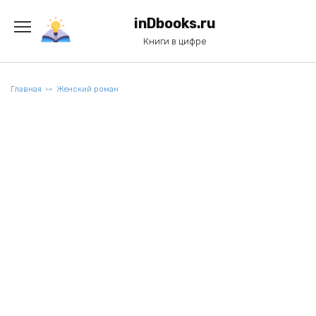
Перейти
к
inDbooks.ru
содержанию
Книги в цифре
Главная
Женский роман