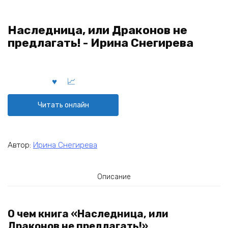
Наследница, или Драконов не
предлагать! - Ирина Снегирева
Читать онлайн
Автор:
Ирина Снегирева
Описание
О чем книга «Наследница, или
Драконов не предлагать!»