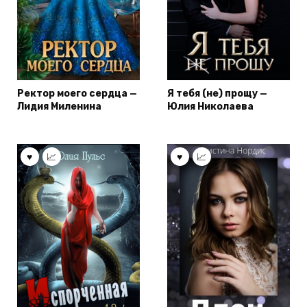
Ректор моего сердца —
Я тебя (не) прощу —
Лидия Миленина
Юлия Николаева