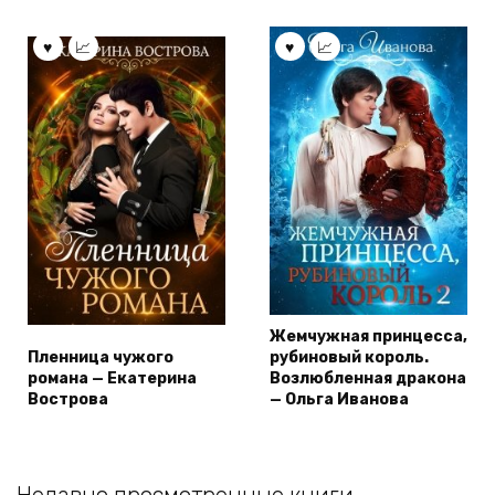
Жемчужная принцесса,
Пленница чужого
рубиновый король.
романа — Екатерина
Возлюбленная дракона
Вострова
— Ольга Иванова
Недавно просмотренные книги