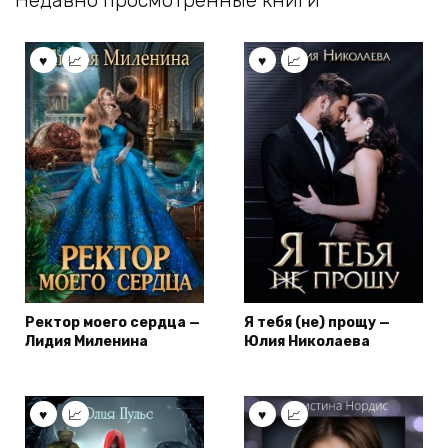
Ректор моего сердца —
Я тебя (не) прощу —
Лидия Миленина
Юлия Николаева