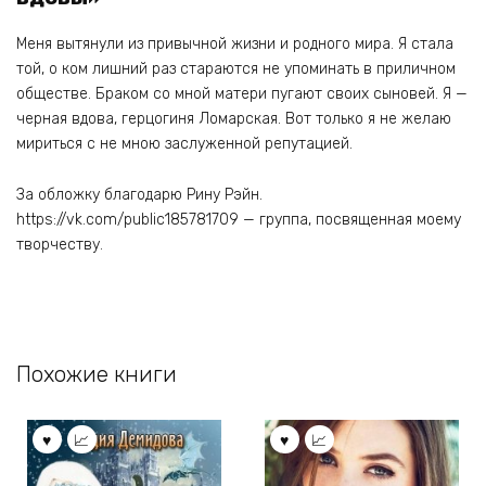
Меня вытянули из привычной жизни и родного мира. Я стала
той, о ком лишний раз стараются не упоминать в приличном
обществе. Браком со мной матери пугают своих сыновей. Я —
черная вдова, герцогиня Ломарская. Вот только я не желаю
мириться с не мною заслуженной репутацией.
За обложку благодарю Рину Рэйн.
https://vk.com/public185781709 — группа, посвященная моему
творчеству.
Похожие книги