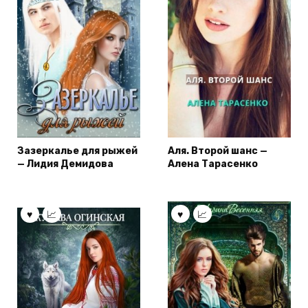
Зазеркалье для рыжей
Аля. Второй шанс —
— Лидия Демидова
Алена Тарасенко