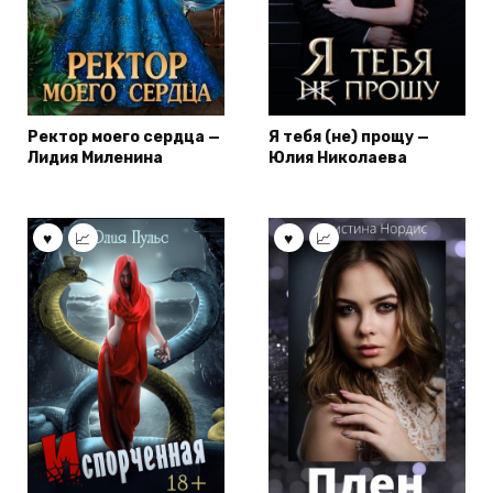
Ректор моего сердца —
Я тебя (не) прощу —
Лидия Миленина
Юлия Николаева