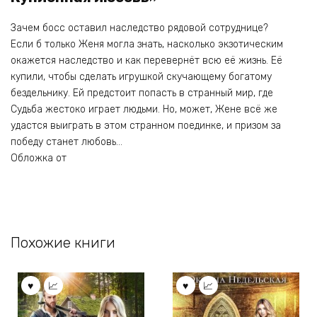
Зачем босс оставил наследство рядовой сотруднице?
Если б только Женя могла знать, насколько экзотическим
окажется наследство и как перевернёт всю её жизнь. Её
купили, чтобы сделать игрушкой скучающему богатому
бездельнику. Ей предстоит попасть в странный мир, где
Судьба жестоко играет людьми. Но, может, Жене всё же
удастся выиграть в этом странном поединке, и призом за
победу станет любовь…
Обложка от
Похожие книги