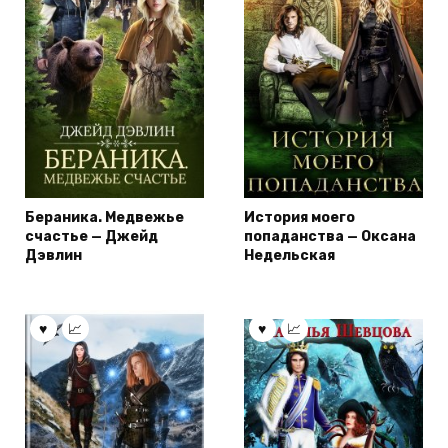
Бераника. Медвежье
История моего
счастье — Джейд
попаданства — Оксана
Дэвлин
Недельская