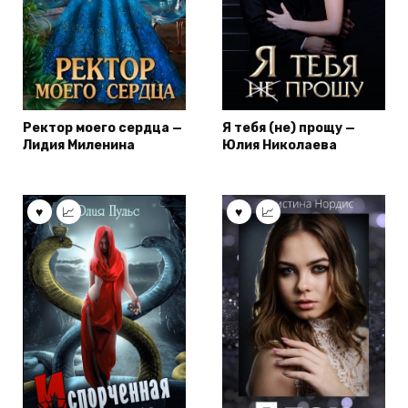
Ректор моего сердца —
Я тебя (не) прощу —
Лидия Миленина
Юлия Николаева