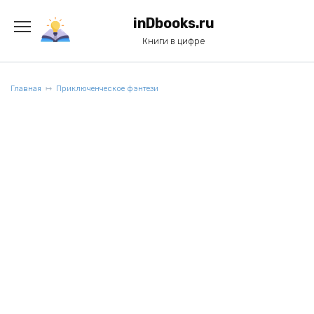
Перейти
к
inDbooks.ru
содержанию
Книги в цифре
Главная
Приключенческое фэнтези